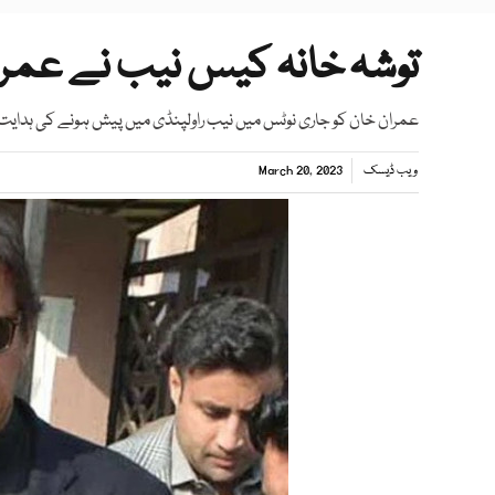
توشہ خانہ کیس نیب نے عمرا
عمران خان کو جاری نوٹس میں نیب راولپنڈی میں پیش ہونے کی ہدای
ویب ڈیسک
March 20, 2023