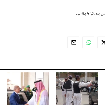
وٹس جاری کیا جا چکا ہے۔