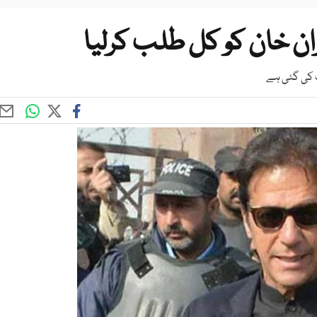
ن خان کو کل طلب کرلیا
ت کی گئی ہے