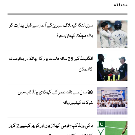
متعلقہ
سری لنکا کیخلاف سیریز کے آغاز سے قبل بھارت کو
بڑا دھچکا، کپتان انجرڈ
انگلینڈ کے 25 سالہ فاسٹ بولر کا اچانک ریٹائرمنٹ
کا اعلان
60 سال سے زائد عمر کے کھلاڑی ورلڈکپ میں
شرکت کیلیے روانہ
ہاکی ورلڈکپ: قومی کھلاڑیوں اور کوچز کیلیے 2 کروڑ