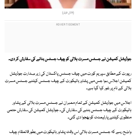
(فائل فوٹو)
جوڈیشل کمیشن نے جسٹس مسرت ہلالی کو چیف جسٹس بنانے کی سفارش کر دی۔
رپورت کے مطابق سپریم کورٹ میں چیف جسٹس پاکستان کی زیر صدارت جوڈیشل
کمیشن اجلاس ہوا جس میں پشاور ہائیکورٹ کے چیف جسٹس کیلئے جسٹس مسرت
ہلالی کے نام پر غور کیا گیا ہے۔
اجلاس میں جوڈیشل کمیشن کے تمام ممبران نے جسٹس مسرت ہلالی کے پشاور
ہائیکورٹ کے چیف جسٹس بننے کی سفارش کی۔ جوڈیشل کمیشن کی سفارش حتمی
منظوری کیلئے پارلیمنٹ کو بھجوا دی گئی۔
واضح رہے کہ جسٹس مسرت ہلالی اس وقت پشاور ہائیکورٹ میں بطور قائمقام چیف