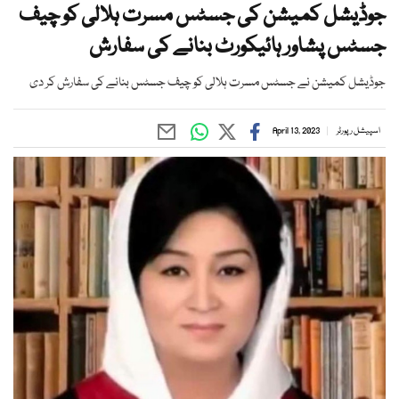
جوڈیشل کمیشن کی جسٹس مسرت ہلالی کو چیف
جسٹس پشاور ہائیکورٹ بنانے کی سفارش
جوڈیشل کمیشن نے جسٹس مسرت ہلالی کو چیف جسٹس بنانے کی سفارش کر دی
اسپیشل رپورٹر
April 13, 2023