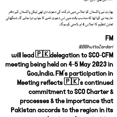
بھارت نے پاکستان کو اجلاس میں شرکت کی دعوت دی تھی لیکن پاکستان کے دفترِ
خارجہ نے کہا تھا کہ مناسب وقت میں اس دعوت نامے کا جواب دیا جائے گا۔ شنگھائی
تعاون تنظیم کا اجلاس 4 اور 5 مئی کو ہوگا۔
FM
@BBhuttoZardari
will lead 🇵🇰delegation to SCO-CFM
meeting being held on 4-5 May 2023 in
Goa,India. FM’s participation in
Meeting reflects 🇵🇰’s continued
commitment to SCO Charter &
processes & the importance that
Pakistan accords to the region in its