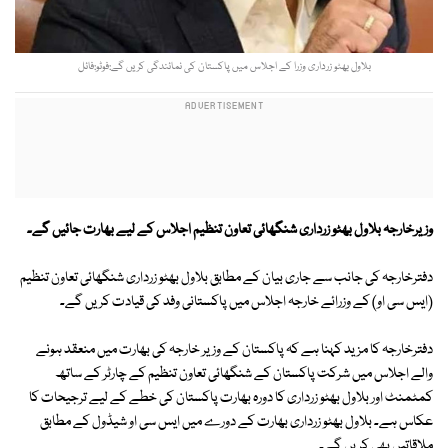
بلاول بھٹو زرداری وزرا کے اجلاس میں پاکستان کی نمائندگی کریں گے:فوٹو:فائل
وزیرخارجہ بلاول بھٹو زرداری شنگھائی تعاون تنظیم اجلاس کے لیے بھارت جائیں گے۔
دفترخارجہ کی جانب سے جاری بیان کے مطابق بلاول بھٹو زرداری شنگھائی تعاون تنظیم
(ایس سی او) کے وزرائے خارجہ اجلاس میں پاکستانی وفد کی قیادت کریں گے۔
دفترخارجہ کا مزید کہنا ہے کہ پاکستان کے وزیر خارجہ کی بھارت میں منعقد ہونے
والے اجلاس میں شرکت پاکستان کے شنگھائی تعاون تنظیم کے چارٹر کے ساتھ
کمٹمنٹ اور بلاول بھٹو زرداری کا دورہ بھارت پاکستان کی خطے کے لیے ترجیحات کا
عکاس ہے۔ بلاول بھٹو زرداری بھارت کے دورے میں ایس سی او شیڈول کے مطابق
ملاقاتیں بھی کریں گے۔