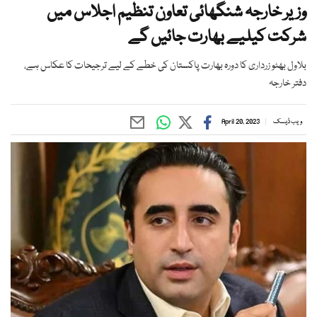
وزیر خارجہ شنگھائی تعاون تنظیم اجلاس میں
شرکت کیلیے بھارت جائیں گے
بلاول بھٹو زرداری کا دورہ بھارت پاکستان کی خطے کے لیے ترجیحات کا عکاس ہے،
دفتر خارجہ
ویب ڈیسک
April 20, 2023