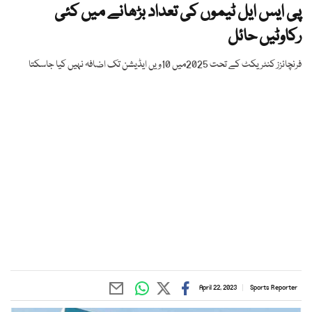
پی ایس ایل ٹیموں کی تعداد بڑھانے میں کئی
رکاوٹیں حائل
فرنچائزز کنٹریکٹ کے تحت 2025میں 10ویں ایڈیشن تک اضافہ نہیں کیا جاسکتا
April 22, 2023
Sports Reporter