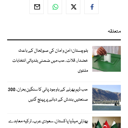
متعلقہ
بلوچستان؛ امن و امان کی صورتحال کے باعث
خضدار، قلات، حب میں ضمنی بلدیاتی انتخابات
ملتوی
حب ڈیم بھرنے کے باوجود پانی کا سنگین بحران، 300
صنعتیں بندش کے دہانے پر پہنچ گئیں
بھارتی میڈیا پاکستان، سعودی عرب، ترکیہ معاہدے