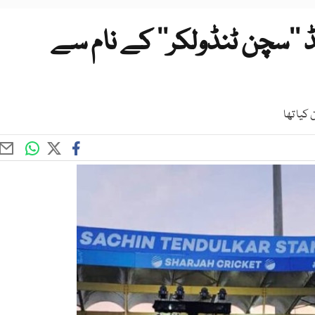
 ’’سچن ٹنڈولکر‘‘ کے نام سے