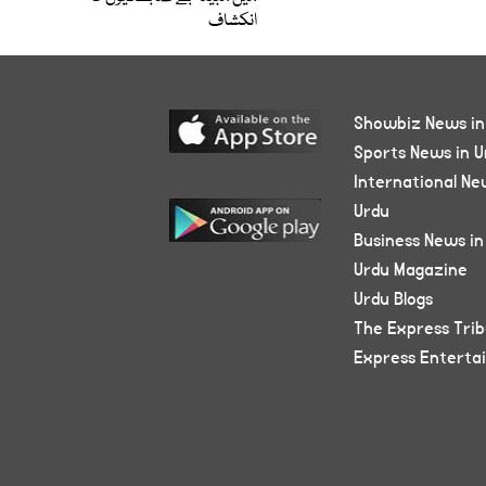
انکشاف
Showbiz News in
Sports News in U
International Ne
Urdu
Business News in
Urdu Magazine
Urdu Blogs
The Express Tri
Express Enterta