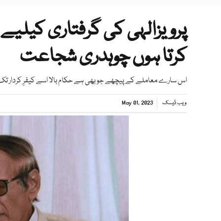
پرویزالہی کی گرفتاری کیلیے
کرتا ہوں چوہدری شجاعت
اس سارے معاملے کے پیچھے جو بھی ہے حکام بالا اسے کیفرِ کردار تک 
ویب ڈیسک
May 01, 2023