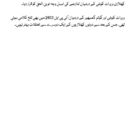
کھلاڑی ویرات کوہلی کے درمیان تنازعے کی اصل وجہ نوین الحق کو قرار دیا۔
ویرات کوہلی اور گوتم گمبھیر کے درمیان آئی پی ایل 2013 میں بھی تلخ کلامی ہوئی
تھی، جس کے بعد سے دونوں کھلاڑیوں کے ایک دوسرے سے تعلقات بہتر نہیں۔