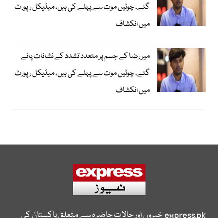
گئے، چوٹیں موت سے پہلے کی ہیں، میڈیکل رپورٹ
میں انکشاف
میر رضا کے جسم پر متعدد تشدد کے نشانات پائے
گئے، چوٹیں موت سے پہلے کی ہیں، میڈیکل رپورٹ
میں انکشاف
express.pk
خبروں اور حالات حاضرہ سے متعلق پاکستان کی