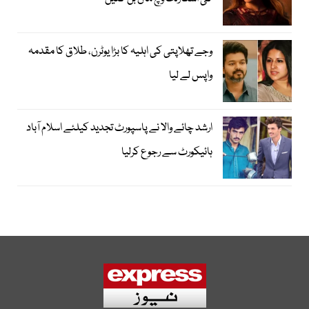
وجے تھلاپتی کی اہلیہ کا بڑا یوٹرن، طلاق کا مقدمہ
واپس لے لیا
ارشد چائے والا نے پاسپورٹ تجدید کیلئے اسلام آباد
ہائیکورٹ سے رجوع کرلیا