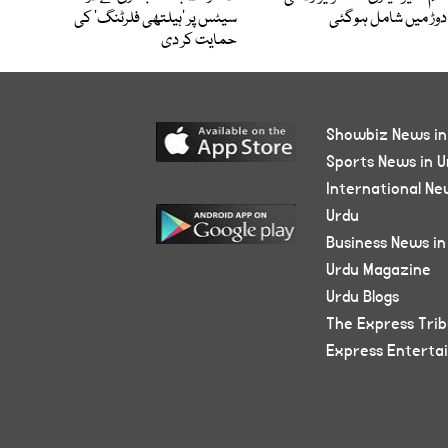
دوڑ میں شامل ہوگئی
سیٹس پر ’ہیلتھی فلرٹنگ‘ کی
حمایت کر دی
Showbiz News in
Sports News in U
International Ne
Urdu
Business News in
Urdu Magazine
Urdu Blogs
The Express Tri
Express Enterta