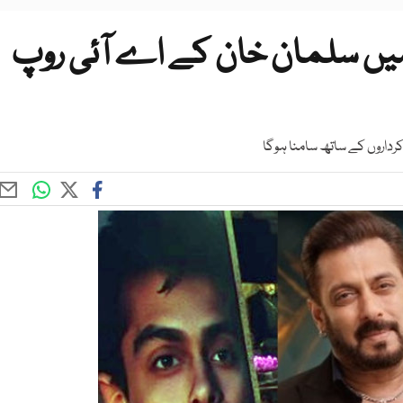
1 کے پرومو میں سلمان خان کے اے آئی روپ