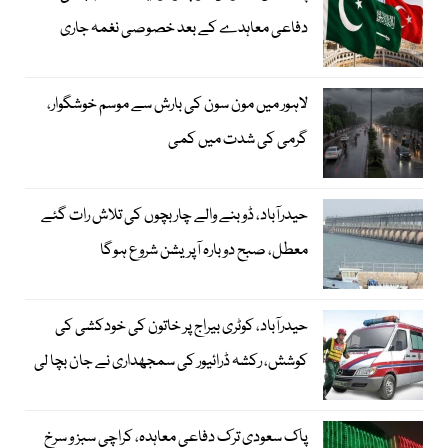
دفاعی معاہدے کے بعد خصوصی نغمہ جاری
لاہور میں مون سون کی بارش سے موسم خوشگوار،
گرمی کی شدت میں کمی
حیدرآباد، ڈوبنے والے چار بچوں کی تلاش رات گئے
معطل، صبح دوبارہ آپریشن شروع ہوگا
حیدرآباد، کوٹری بیراج پر خاتون کی خودکشی کی
کوشش، رکشہ ڈرائیور کی سمجھداری نے جان بچا لی
پاک سعودی ترک دفاعی معاہدہ، کراچی سبز و سرخ