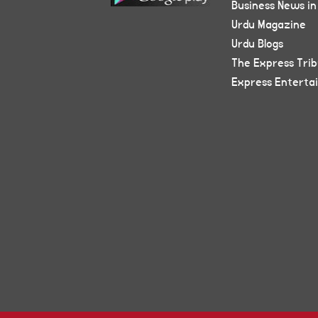
Business News in
Urdu Magazine
Urdu Blogs
The Express Tri
Express Enterta