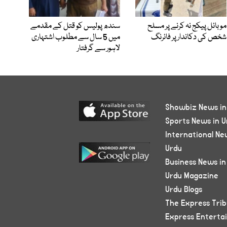
موبائل پیکج نہ کرنے پر مسلح
سندھ پولیس کو قتل کے مقدمے
شخص کی دکاندار پر فائرنگ
میں 5 سال سے مطلوب اشتہاری
لاہور سے گرفتار
Showbiz News in
Sports News in U
International Ne
Urdu
Business News in
Urdu Magazine
Urdu Blogs
The Express Tri
Express Enterta