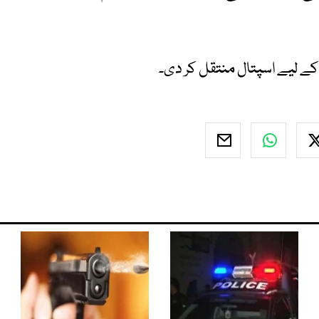
کے لیے اسپتال منتقل کر دی۔