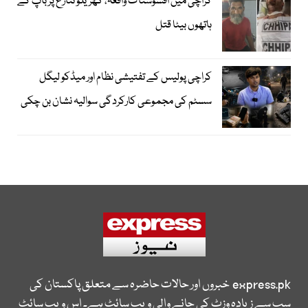
کراچی میں افسوسناک واقعہ، گھریلو تنازع پر باپ کے
ہاتھوں بیٹا قتل
کراچی پولیس کے تفتیشی نظام اور میڈکو لیگل
سسٹم کی مجموعی کارکردگی سوالیہ نشان بن چکی
express.pk
خبروں اور حالات حاضرہ سے متعلق پاکستان کی
سب سے زیادہ وزٹ کی جانے والی ویب سائٹ ہے۔ اس ویب سائٹ