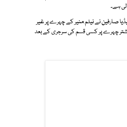
لی ہے۔
یا صارفین نے نیلم منیر کے چہرے پر غیر
بیشتر چہرے پر کسی قسم کی سرجری کے بعد