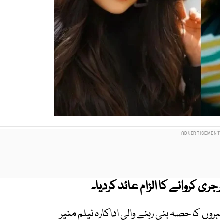
ری کروانے کا الزام عائد کردیا۔
ں کا حصہ بنی رہنے والی اداکارہ نیلم منیر