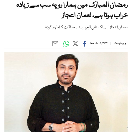
رمضان المبارک میں ہمارا رویہ سب سے زیادہ
خراب ہوتا ہے، نعمان اعجاز
نعمان اعجاز نے پاکستانی قوم پر اپنے خیالات کا اظہار کردیا
ویب ڈیسک
March 10, 2025