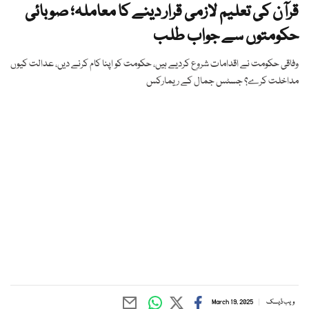
قرآن کی تعلیم لازمی قرار دینے کا معاملہ؛ صوبائی
حکومتوں سے جواب طلب
وفاقی حکومت نے اقدامات شروع کردیے ہیں، حکومت کو اپنا کام کرنے دیں، عدالت کیوں
مداخلت کرے؟ جسٹس جمال کے ریمارکس
ویب ڈیسک
March 19, 2025