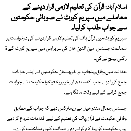
قرآن کی تعلیم لازمی قرار دینے کے
اسلام آباد:
معاملے میں سپریم کورٹ نے صوبائی حکومتوں
سے جواب طلب کرلیا۔
سپریم کورٹ میں قرآن پاک کی تعلیم لازمی قرار دینے کی درخواست پر
سماعت جسٹس امین الدین خان کی سربراہی میں سپریم کورٹ کے 5
رکنی بینچ نے کی۔
عدالت میں وفاق، پنجاب اور بلوچستان حکومتوں نے اپنے جوابات
جمع کروا دیے جب کہ سندھ اور خیبرپختونخوا حکومت نے جوابات
جمع کرانے کے لیے وقت مانگا ہے۔
جسٹس جمال مندوخیل نے ریمارکس دیے کہ جواب کے مطابق
وفاقی حکومت نے قرآن پاک کی تعلیم کے لیے اقدامات شروع کر دیے
ہیں۔ حکومت کو اپنا کام کرنے دیں، عدالت کیوں مداخلت کرے۔