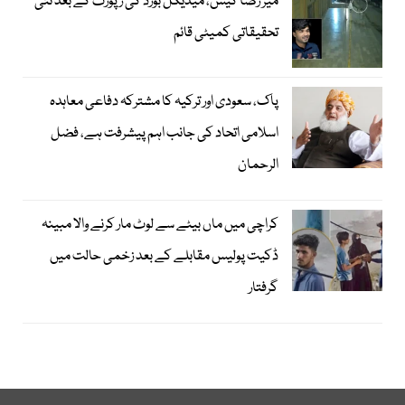
میر رضا کیس، میڈیکل بورڈ کی رپورٹ کے بعد نئی
تحقیقاتی کمیٹی قائم
پاک، سعودی اور ترکیہ کا مشترکہ دفاعی معاہدہ
اسلامی اتحاد کی جانب اہم پیشرفت ہے، فضل
الرحمان
کراچی میں ماں بیٹے سے لوٹ مار کرنے والا مبینہ
ڈکیت پولیس مقابلے کے بعد زخمی حالت میں
گرفتار