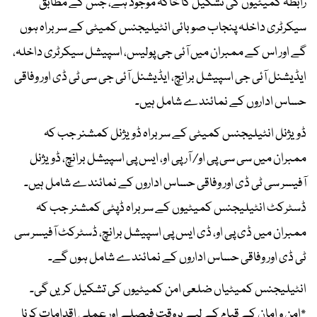
رابطہ کمیٹیوں کی تشکیل کا خاکہ موجود ہے، جس کے مطابق
سیکرٹری داخلہ پنجاب صوبائی انٹیلیجنس کمیٹی کے سربراہ ہوں
گے اور اس کے ممبران میں آئی جی پولیس، اسپیشل سیکرٹری داخلہ،
ایڈیشنل آئی جی اسپیشل برانچ، ایڈیشنل آئی جی سی ٹی ڈی اور وفاقی
حساس اداروں کے نمائندے شامل ہیں۔
ڈویژنل انٹیلیجنس کمیٹی کے سربراہ ڈویژنل کمشنر جب کہ
ممبران میں سی سی پی او/ آر پی او، ایس پی اسپیشل برانچ، ڈویژنل
آفیسر سی ٹی ڈی اور وفاقی حساس اداروں کے نمائندے شامل ہیں۔
ڈسٹرکٹ انٹیلیجنس کمیٹیوں کے سربراہ ڈپٹی کمشنر جب کہ
ممبران میں ڈی پی او، ڈی ایس پی اسپیشل برانچ، ڈسٹرکٹ آفیسر سی
ٹی ڈی اور وفاقی حساس اداروں کے نمائندے شامل ہوں گے۔
انٹیلیجنس کمیٹیاں ضلعی امن کمیٹیوں کی تشکیل کریں گی۔
*امن و امان کے قیام کے لیے بروقت فیصلے اور عملی اقدامات کرنا