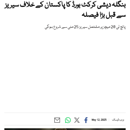
بنگلہ دیشی کرکٹ بورڈ کا پاکستان کے خلاف سیریز
سے قبل بڑا فیصلہ
پانچ ٹی 20 میچز پر مشتمل سیریز 25 مئی سے شروع ہوگی
ویب ڈیسک
May 12, 2025