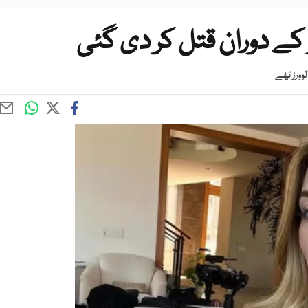
و کے دوران قتل کر دی گئی