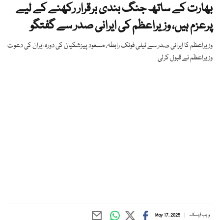
بھارت کے ساتھ جنگ ​​بندی برقرار رکھنے کے لیے
پرعزم ہیں، وزیراعظم کی ایرانی صدر سے گفتگو
وزیراعظم کا ایرانی صدر سے ٹیلی فونک رابطہ، مسعود پیزشکیان کی دورہ ایران کی دعوت
وزیراعظم نے قبول کرلی
ویب ڈیسک
May 17, 2025