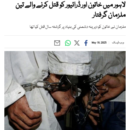
لاہور میں خاتون اور ڈرائیور کو قتل کرنے والے تین
ملزمان گرفتار
ملزمان نے خاتون کو دیرینہ دشمنی کی بنیاد پر گزشتہ سال قتل کیا تھا
ویب ڈیسک
May 18, 2025