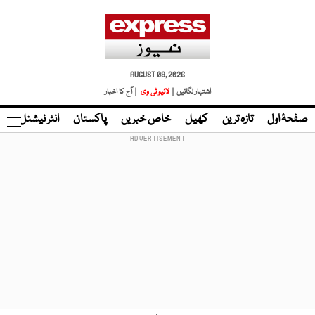
AUGUST 09, 2026
اشتہار لگائیں |
لائیو ٹی وی
| آج کا اخبار
صفحۂ اول
تازہ ترین
کھیل
خاص خبریں
پاکستان
انٹر نیشنل
ٹا