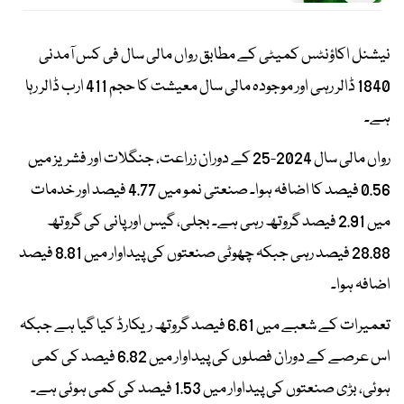
نیشنل اکاؤنٹس کمیٹی کے مطابق رواں مالی سال فی کس آمدنی
1840 ڈالر رہی اور موجودہ مالی سال معیشت کا حجم 411 ارب ڈالر رہا
ہے۔
رواں مالی سال 2024-25 کے دوران زراعت، جنگلات اور فشریز میں
0.56 فیصد کا اضافہ ہوا۔ صنعتی نمو میں 4.77 فیصد اور خدمات
میں 2.91 فیصد گروتھ رہی ہے۔ بجلی، گیس اور پانی کی گروتھ
28.88 فیصد رہی جبکہ چھوٹی صنعتوں کی پیداوار میں 8.81 فیصد
اضافہ ہوا۔
تعمیرات کے شعبے میں 6.61 فیصد گروتھ ریکارڈ کیا گیا ہے جبکہ
اس عرصے کے دوران فصلوں کی پیداوار میں 6.82 فیصد کی کمی
ہوئی، بڑی صنعتوں کی پیداوار میں 1.53 فیصد کی کمی ہوئی ہے۔