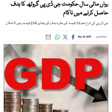
رواں مالی سال حکومت جی ڈی پی گروتھ کا ہدف
حاصل کرنے میں ناکام
جی ڈی پی کی شرح نمو 3.6 فیصد کے مقررہ ہدف کے بجائے 2.68 فیصد رہنے کا امکان
ارشاد انصاری
May 20, 2025