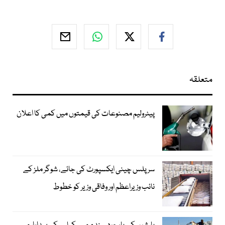
متعلقہ
پیٹرولیم مصنوعات کی قیمتوں میں کمی کا اعلان
سرپلس چینی ایکسپورٹ کی جائے، شوگر ملز کے
نائب وزیراعظم اور وفاقی وزیر کو خطوط