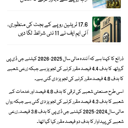
17.6 ٹریلین روپے کے بجٹ کی منظوری،
آئی ایم ایف نے 11 نئی شرائط لگا دیں
ذرائع کا کہنا ہے کہ آئندہ مالی سال 2025-2026 کیلئے جی ڈی پی
گروتھ کا ہدف 4.4 فیصد مقرر کرنے کی تجویز ہے جبکہ زرعی شعبے
کا ہدف 4.8 فیصد مقرر کرنے کی تجویز دی گئی ہے۔
اسی طرح صنعتی شعبے کی ترقی کا ہدف 4.8 فیصد اور خدمات کے
شعبے کا ہدف 4.3 فیصد مقرر کرنے کی تجویز دی گئی ہے جبکہ رواں
مالی سال2024-2025 کیلئے جی ڈی پی کا ہدف 3.6 فیصد، زرعی
شعبے کی پیداوار کا ہدف دو فیصد مقرر کیا گیا تھا۔