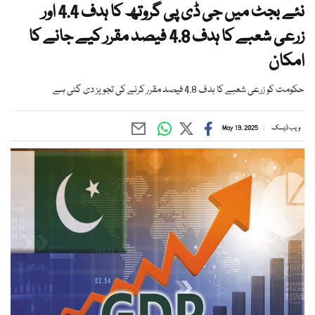
نئے بجٹ میں جی ڈی پی گروتھ کا ہدف 4.4 اور
زرعی شعبے کا ہدف 4.8 فیصد مقرر کیے جانے کا
امکان
حکومت کو زرعی شعبے کا ہدف 4.8 فیصد مقرر کرنے کی تجویز دی گئی ہے
ویب ڈیسک
May 19, 2025