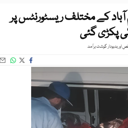
آباد کے مختلف ریسٹورنٹس پر
 پکڑی گئی