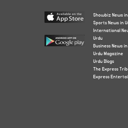
Showbiz News in
Sports News in U
International Ne
Urdu
Business News in
Urdu Magazine
Urdu Blogs
The Express Tri
Express Enterta