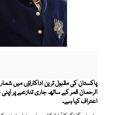
پاکستان کی مقبول ترین اداکاراؤں میں شمار ہ
الرحمان قمر کے ساتھ جاری تنازعے پر اپنی خ
اعتراف کیا ہے۔