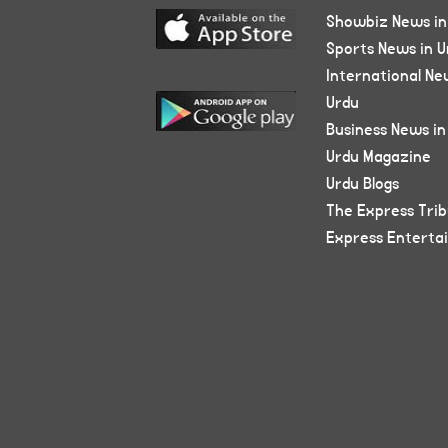
Showbiz News in
Sports News in U
International Ne
Urdu
Business News in
Urdu Magazine
Urdu Blogs
The Express Tri
Express Enterta