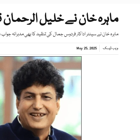
ماہرہ خان نے خلیل الرحمان 
ماہرہ خان نے سینئر اداکار فردوس جمال کی تنقید کا بھی مدبرانہ جواب د
ویب ڈیسک
May 25, 2025