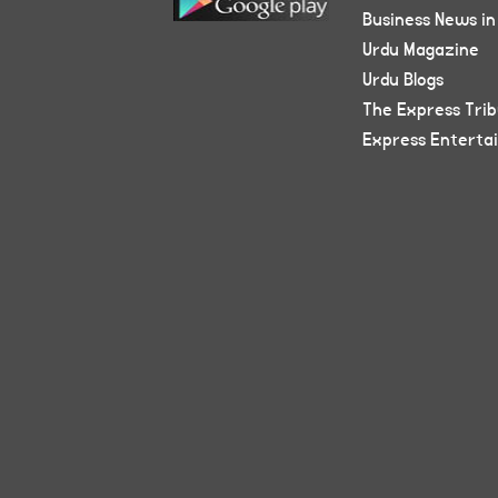
Business News in
Urdu Magazine
Urdu Blogs
The Express Tri
Express Enterta