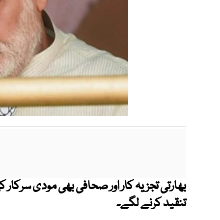
بھارتی تجزیہ کار اور صحافی بھی مودی سرکار کی 
تنقید کرنے لگے۔