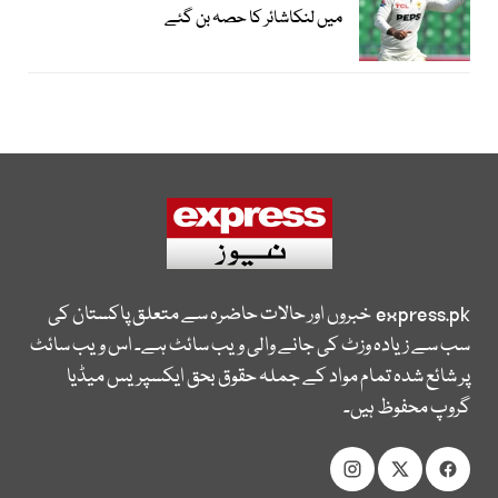
میں لنکاشائر کا حصہ بن گئے
express.pk
خبروں اور حالات حاضرہ سے متعلق پاکستان کی
سب سے زیادہ وزٹ کی جانے والی ویب سائٹ ہے۔ اس ویب سائٹ
پر شائع شدہ تمام مواد کے جملہ حقوق بحق ایکسپریس میڈیا
گروپ محفوظ ہیں۔