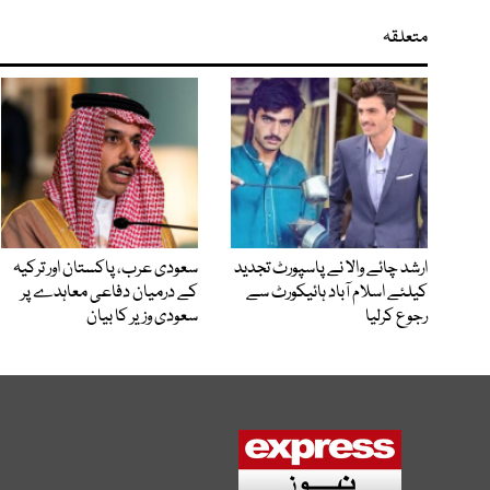
متعلقہ
ارشد چائے والا نے پاسپورٹ تجدید
سعودی عرب، پاکستان اور ترکیہ
کیلئے اسلام آباد ہائیکورٹ سے
کے درمیان دفاعی معاہدے پر
رجوع کرلیا
سعودی وزیر کا بیان