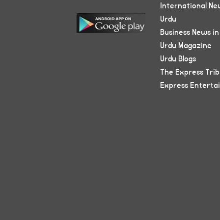
International Ne
Urdu
Business News in
Urdu Magazine
Urdu Blogs
The Express Tri
Express Enterta