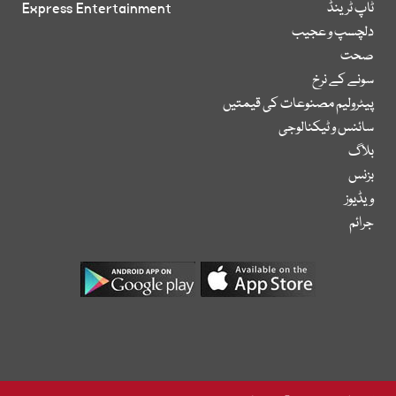
ٹاپ ٹرینڈ
Express Entertainment
دلچسپ و عجیب
صحت
سونے کے نرخ
پیٹرولیم مصنوعات کی قیمتیں
سائنس و ٹیکنالوجی
بلاگ
بزنس
ویڈیوز
جرائم