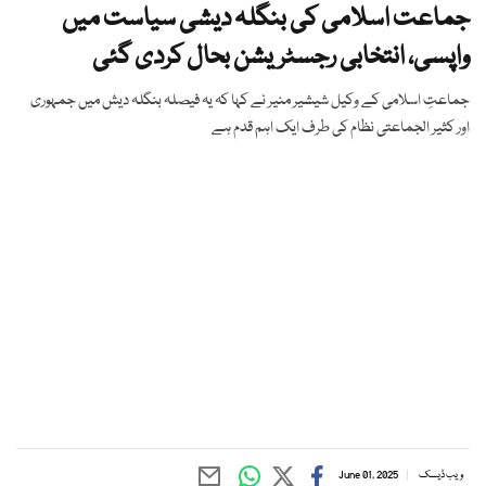
جماعت اسلامی کی بنگلہ دیشی سیاست میں
واپسی، انتخابی رجسٹریشن بحال کردی گئی
جماعتِ اسلامی کے وکیل شیشیر منیر نے کہا کہ یہ فیصلہ بنگلہ دیش میں جمہوری
اور کثیر الجماعتی نظام کی طرف ایک اہم قدم ہے
ویب ڈیسک
June 01, 2025