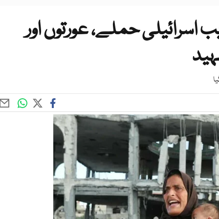
ب اسرائیلی حملے، عورتوں اور
یا