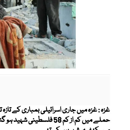
غزہ : غزہ میں جاری اسرائیلی بمباری کے تازہ 
حملے میں کم از کم 58 فلسطی