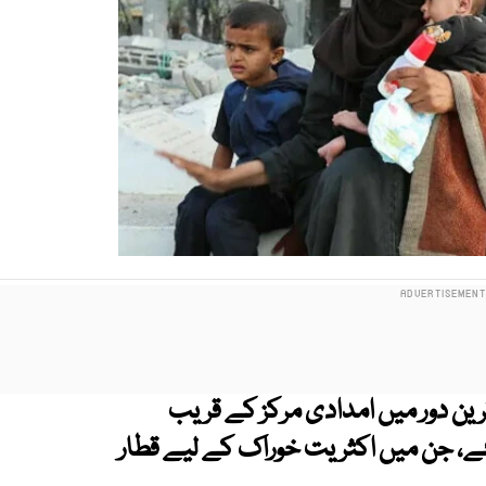
ترین دور میں امدادی مرکز کے قریب
نی شہید ہو گئے، جن میں اکثریت خوراک کے لیے قطار