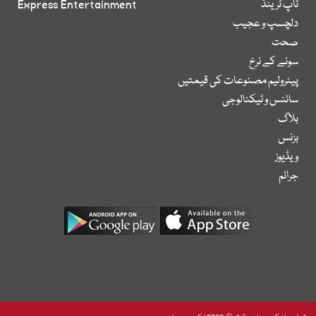
ٹاپ ٹرینڈ
Express Entertainment
دلچسپ و عجیب
صحت
سونے کے نرخ
پیٹرولیم مصنوعات کی قیمتیں
سائنس و ٹیکنالوجی
بلاگ
بزنس
ویڈیوز
جرائم