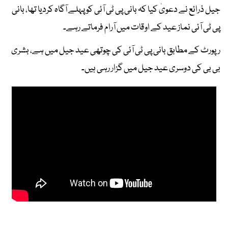
جیل ذرائع نے دعویٰ کیا کہ بانی پی ٹی آئی کو پہلے آگاہ کردیا تھا، بانی
پی ٹی آئی نماز عید کے اوقات میں آرام فرماتے رہے۔
رپورٹ کے مطابق بانی پی ٹی آئی کی چوتھی عید جیل میں ہے، بشری
بی بی کی دوسری عید جیل میں گزار رہی ہیں۔