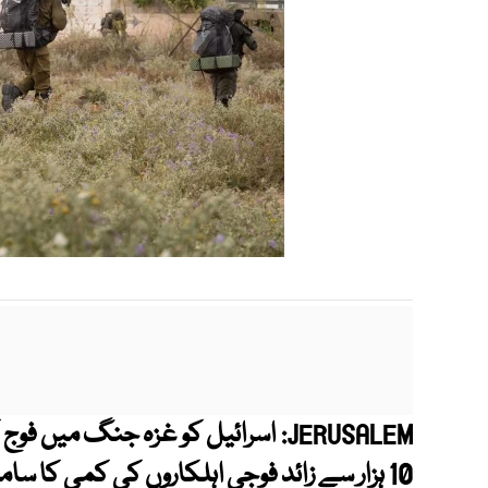
اسرائیل کو غزہ جنگ میں فوج کا
JERUSALEM:
10 ہزار سے زائد فوجی اہلکاروں کی کمی کا سامنا ہے۔