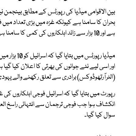
بین الاقوامی میڈیا کی رپورٹس کے مطابق بینجمن نیت
بحران کا سامنا ہے کیونکہ غزہ میں بڑی تعداد میں 
ہے اور 10 ہزار سے زائد اہلکاروں کی کمی کا سامنا ہے۔
اور اسی لیے نئے جوانوں کی بھرتی کا اعلان کیا گیا 
(الٹرآرتھوڈوکس) برادری سے تعلق رکھنے والے یہود
رپورٹ میں بتایا گیا کہ اسرائیل فوجی اہلکاروں کی
انکشاف ہوا جب فوجی ترجمان سے انتہائی راسخ الع
سوال کیا گیا۔