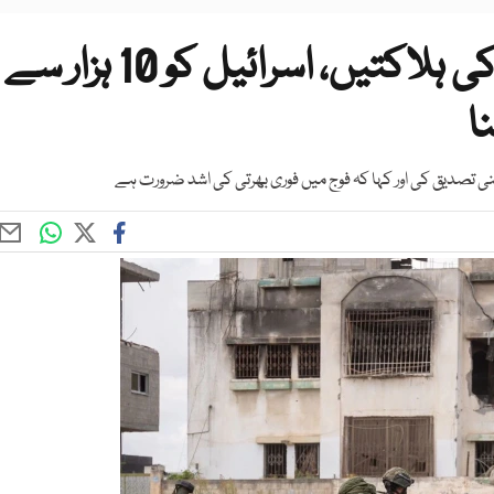
غزہ جنگ میں اسرائیلی فوج کی ہلاکتیں، اسرائیل کو 10 ہزار سے
ا
 تصدیق کی اور کہا کہ فوج میں فوری بھرتی کی اشد ضرورت ہے