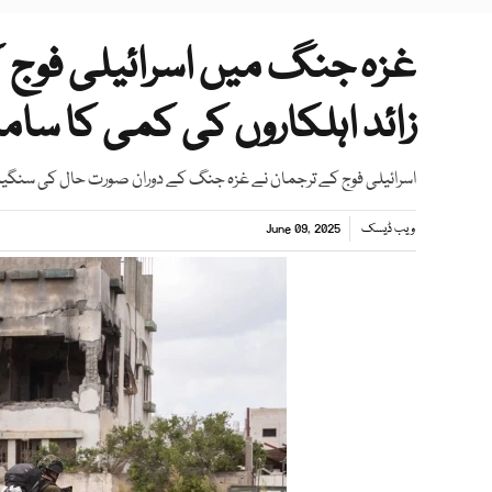
زائد اہلکاروں کی کمی کا سامن
اسرائیلی فوج کے ترجمان نے غزہ جنگ کے دوران صورت حال کی سنگینی
ویب ڈیسک
June 09, 2025