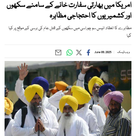
امریکا میں بھارتی سفارت خانے کے سامنے سکھوں
اور کشمیریوں کا احتجاجی مظاہرہ
مظاہرے کا انعقاد انیس سو چوراسی میں سکھوں کے قتل عام کی برسی کے موقع پر کیا
گیا
ویب ڈیسک
June 09, 2025