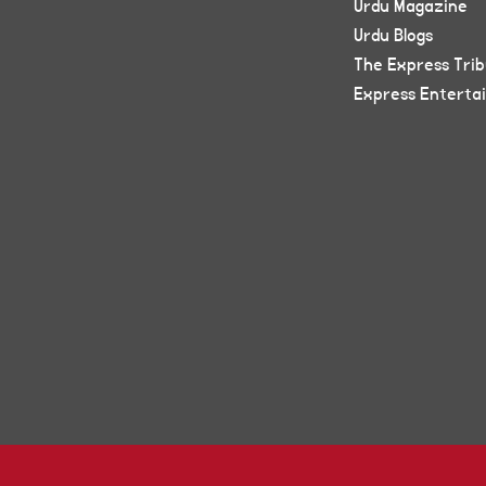
Urdu Magazine
Urdu Blogs
The Express Tri
Express Enterta