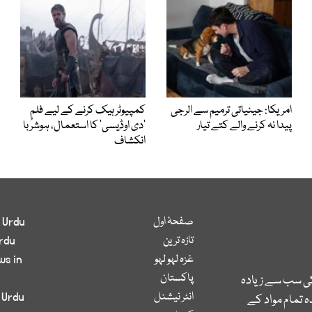
امریکا: جینیاتی ترمیم سے الرجی
کمپیوٹر ہیک کرنے کے لیے فلم
پیدا نہ کرنے والے کتے تیار
’دی اوڈیسی‘ کا استعمال، ہوشرُبا
انکشاف
صفحۂ اول
 Urdu
تازہ ترین
rdu
غزہ لہو لہو
ws in
پاکستان
کی سب سے زیادہ
انٹر نیشنل
 Urdu
 تمام مواد کے