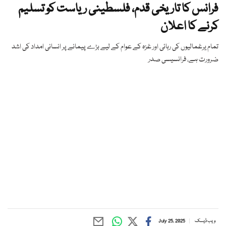
فرانس کا تاریخی قدم، فلسطینی ریاست کو تسلیم
کرنے کا اعلان
تمام یرغمالیوں کی رہائی اور غزہ کے عوام کے لیے بڑے پیمانے پر انسانی امداد کی اشد
ضرورت ہے، فرانسیسی صدر
ویب ڈیسک
July 25, 2025