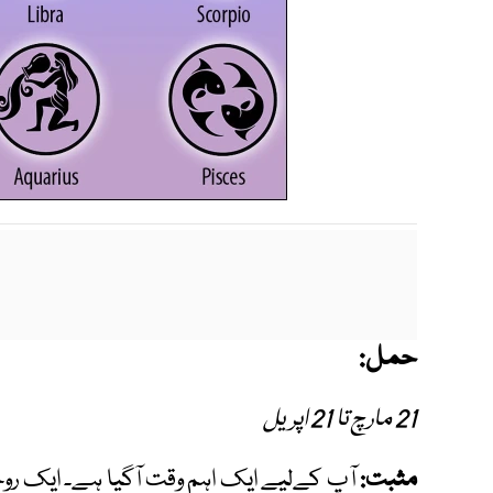
حمل:
21 مارچ تا 21 اپریل
مثبت:
آپ کےلیے ایک اہم وقت آگیا ہے۔ ایک روحانی