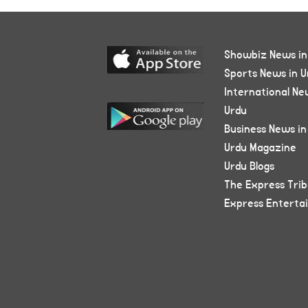
Showbiz News in
Sports News in U
International Ne
Urdu
Business News in
Urdu Magazine
Urdu Blogs
The Express Tri
Express Enterta