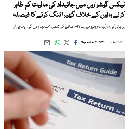
ٹیکس گوشواروں میں جائیداد کی مالیت کم ظاہر
کرنے والوں کے خلاف گھیرا تنگ کرنے کا فیصلہ
پراپرٹی کی مارکیٹ ویلیو میں سالانہ اضافے کی تفصیلات دینا ہوں گی، ایف بی آر
ارشاد انصاری
September 25, 2025