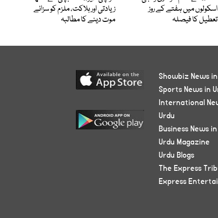
اسکولوں میں ہفتے کے روز
زیادتی اور ہلاکت، ملزم کو سزائے
تعطیل کا فیصلہ
موت دینے کا مطالبہ
Showbiz News in
Sports News in U
International Ne
Urdu
Business News in
Urdu Magazine
Urdu Blogs
The Express Tri
Express Enterta