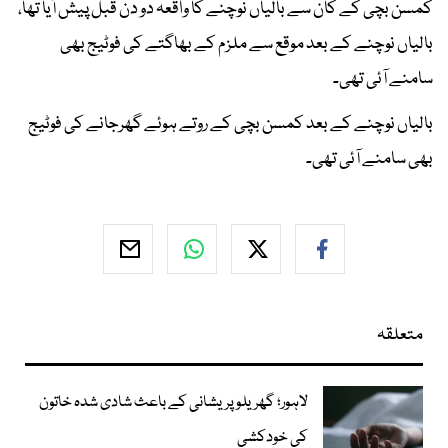
کمسن بچی کے کان سے بالیاں نوچنے کا واقعہ دو دن قبل پیش آیا تھا،
بالیاں نوچنے کے بعد موقع سے ملزم کے بھاگتے کی فوٹیج بھی
سامنے آئی تھی۔
بالیاں نوچنے کے بعد کمسن بچی کے روتے ہوئے گھرجانے کی فوٹیج
بھی سامنے آئی تھی۔
متعلقہ
لاہور؛ گھریلو پریشانی کے باعث شادی شدہ خاتون
کی خودکشی