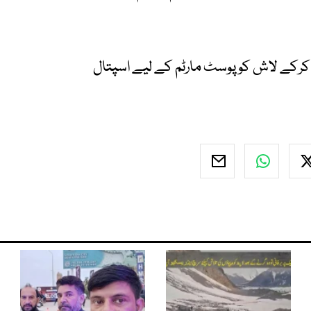
کرکے لاش کو پوسٹ مارٹم کے لیے اسپتال