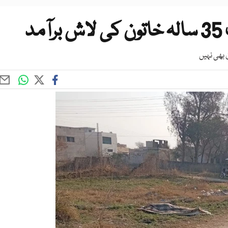
د
 بھی نہیں