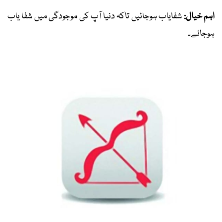
اہم خیال:
شفایاب ہوجائیں تاکہ دنیا آپ کی موجودگی میں شفا یاب
ہوجائے۔