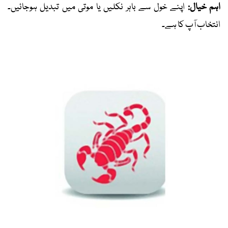
اہم خیال:
اپنے خول سے باہر نکلیں یا موتی میں تبدیل ہوجائیں۔
انتخاب آپ کا ہے۔