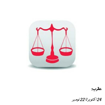
عقرب:
24 اکتوبر تا 22 نومبر