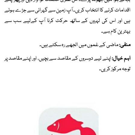
اقدامات کرنے کا انتخاب کریں۔ آپ زمین سے گہرائی سے جڑے ہوئے
ہیں اور اس کی لہروں کے ساتھ حرکت کرنا آپ کےلیے سب سے
بہترین کام ہے۔
منفی:
ماضی کے غموں میں الجھے رہ سکتے ہیں۔
اہم خیال:
اپنے لیے دوسروں کے مقاصد سے بچیں، اور اپنے مقاصد پر
توجہ مرکوز کریں۔