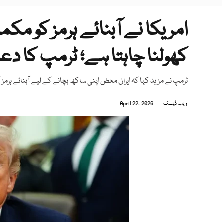
امریکا نے آبنائے ہرمز کو مکمل
کھولنا چاہتا ہے؛ ٹرمپ کا دعو
ٹرمپ نے مزید کہا کہ ایران محض اپنی ساکھ بچانے کے لیے آبنائے ہرمز
ویب ڈیسک
April 22, 2026