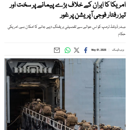
امریکا کا ایران کے خلاف بڑے پیمانے پر سخت اور
تیز رفتار فوجی آپریشن پر غور
صدر ڈونلڈ ٹرمپ کو اس حوالے سے تفصیلی بریفنگ دیے جانے کا امکان ہے، امریکی
حکام
ویب ڈیسک
May 01, 2026